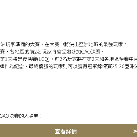
025 是專為亞洲玩家準備的大賽，在大賽中將決出亞洲地區的最強玩家。
賽，各地區的前2名玩家將會受邀參加GAO決賽。
。第1天將是復活賽(LCQ)，前2名玩家將在第2天和各地區預賽
牌作為紀念，最終優勝的玩家則可以獲得冠軍錦標賽25-26亞洲
GAO決賽的入場券！
查看詳情