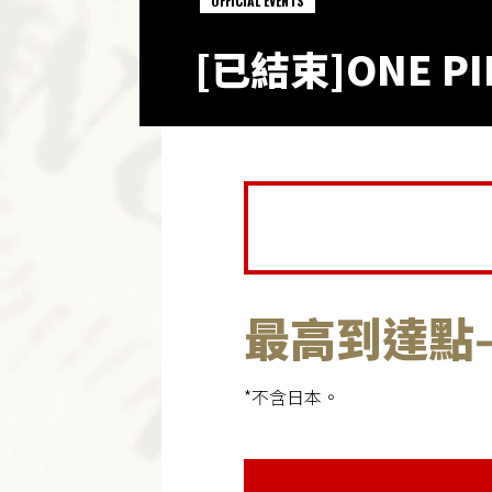
OFFICIAL EVENTS
[已結束]ONE PI
最高到達點
*不含日本。