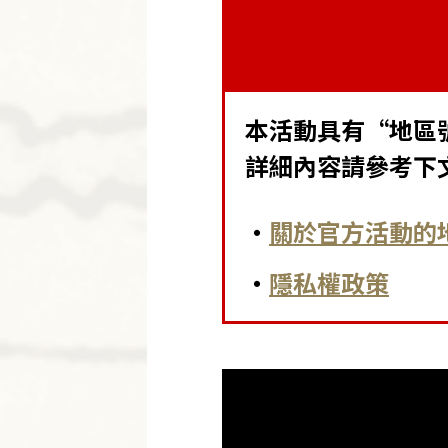
本活動具有“地區
詳細內容請參考下
・
關於官方活動的
・
隱私權政策