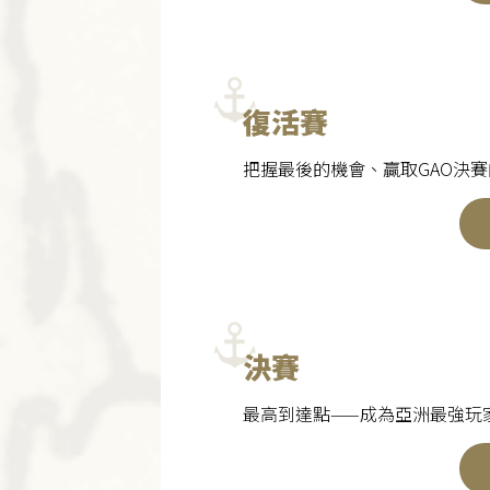
復活賽
把握最後的機會、贏取GAO決
決賽
最高到達點——成為亞洲最強玩