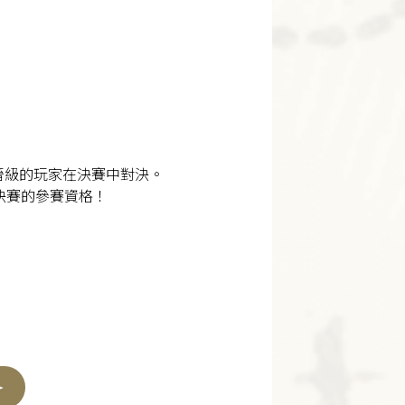
中晉級的玩家在決賽中對決。
決賽的參賽資格！