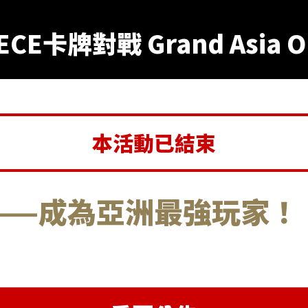
ECE卡牌對戰 Grand Asia O
本活動已結束
——成為亞洲最強玩家！