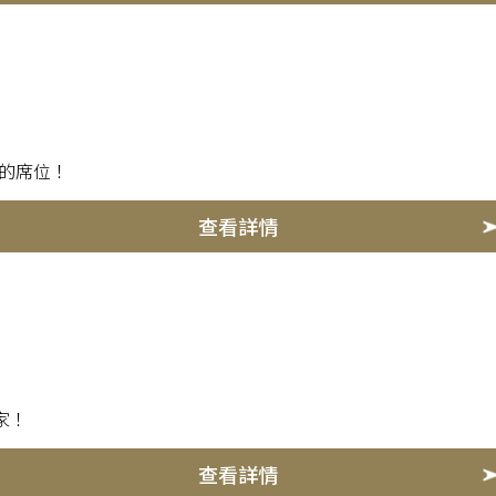
賽的席位！
查看詳情
家！
查看詳情